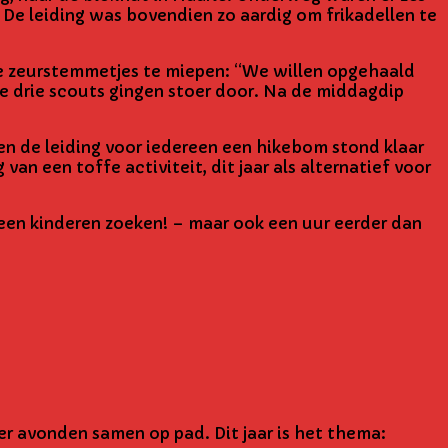
 De leiding was bovendien zo aardig om frikadellen te
e zeurstemmetjes te miepen: “We willen opgehaald
ere drie scouts gingen stoer door. Na de middagdip
en de leiding voor iedereen een hikebom stond klaar
an een toffe activiteit, dit jaar als alternatief voor
 geen kinderen zoeken! – maar ook een uur eerder dan
 avonden samen op pad. Dit jaar is het thema: