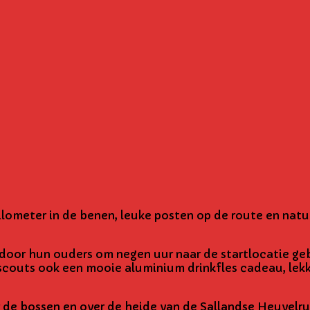
lometer in de benen, leuke posten op de route en natuu
g door hun ouders om negen uur naar de startlocatie g
 scouts ook een mooie aluminium drinkfles cadeau, lek
 de bossen en over de heide van de Sallandse Heuvelru