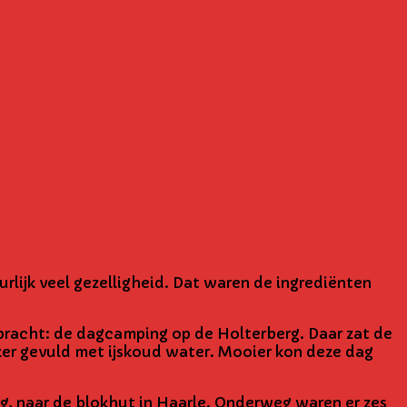
rlijk veel gezelligheid. Dat waren de ingrediënten
ebracht: de dagcamping op de Holterberg. Daar zat de
ker gevuld met ijskoud water. Mooier kon deze dag
g, naar de blokhut in Haarle. Onderweg waren er zes