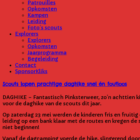
Patrouilles
Opkomsten
Kampen
Leiding
Foto’s scouts
Explorers
Explorers
Opkomsten
Jaarprogramma
Begeleiding
Contact
SponsorKliks
Scouts lopen prachtige daghike snel én foutloos
DAGHIKE – Fantastisch Pinksterweer, zo’n achttien ki
voor de daghike van de scouts dit jaar.
Op zaterdag 23 mei werden de kinderen fris en fruiti
leiding op een bank klaar met de routes en kregen de
niet beginnen!
Vanaf de dagcamping voerde de hike, slingerend door