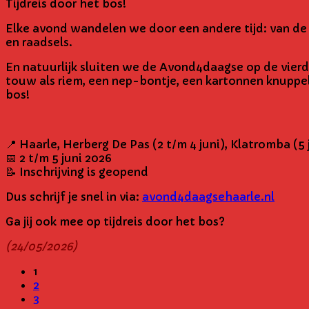
Tijdreis door het bos!
Elke avond wandelen we door een andere tijd: van de
en raadsels.
En natuurlijk sluiten we de Avond4daagse op de vierd
touw als riem, een nep-bontje, een kartonnen knuppel 
bos!
📍 Haarle, Herberg De Pas (2 t/m 4 juni), Klatromba (5 
📅 2 t/m 5 juni 2026
📝 Inschrijving is geopend
Dus schrijf je snel in via:
avond4daagsehaarle.nl
Ga jij ook mee op tijdreis door het bos?
(24/05/2026)
1
2
3