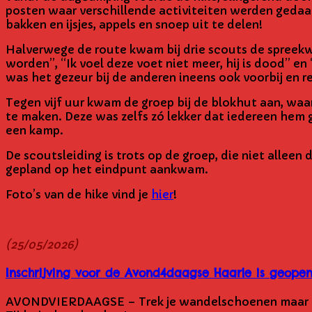
posten waar verschillende activiteiten werden gedaan
bakken en ijsjes, appels en snoep uit te delen!
Halverwege de route kwam bij drie scouts de spreek
worden”, “Ik voel deze voet niet meer, hij is dood” en
was het gezeur bij de anderen ineens ook voorbij en r
Tegen vijf uur kwam de groep bij de blokhut aan, wa
te maken. Deze was zelfs zó lekker dat iedereen hem gu
een kamp.
De scoutsleiding is trots op de groep, die niet allee
gepland op het eindpunt aankwam.
Foto’s van de hike vind je
hier
!
(25/05/2026)
Inschrijving voor de Avond4daagse Haarle is geope
AVONDVIERDAAGSE – Trek je wandelschoenen maar uit d