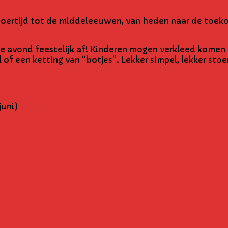
 oertijd tot de middeleeuwen, van heden naar de toek
e avond feestelijk af! Kinderen mogen verkleed komen 
of een ketting van “botjes”. Lekker simpel, lekker stoe
juni)